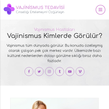
VAJİNİSMUS TEDAVİSİ
Cinselliği Ertelemeyin! Özğürleşin
Vajinismus Hastaları
Vajinismus Kimlerde Görülür?
Vajinismus tüm dünyada görülür. Bu konuda özelleşmiş
olarak çalışan pek çok merkez vardır. Ülkemizde bazı
kültürel nedenlerden dolayı görülme sıklığı biraz daha
fazladır.