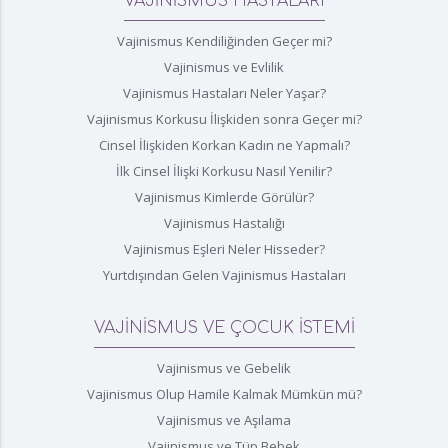
VAJİNİSMUS HASTALARI
Vajinismus Kendiliğinden Geçer mi?
Vajinismus ve Evlilik
Vajinismus Hastaları Neler Yaşar?
Vajinismus Korkusu İlişkiden sonra Geçer mi?
Cinsel İlişkiden Korkan Kadın ne Yapmalı?
İlk Cinsel İlişki Korkusu Nasıl Yenilir?
Vajinismus Kimlerde Görülür?
Vajinismus Hastalığı
Vajinismus Eşleri Neler Hisseder?
Yurtdışından Gelen Vajinismus Hastaları
VAJİNİSMUS VE ÇOCUK İSTEMİ
Vajinismus ve Gebelik
Vajinismus Olup Hamile Kalmak Mümkün mü?
Vajinismus ve Aşılama
Vajinismus ve Tüp Bebek