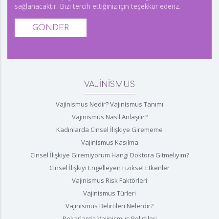
sağlanacaktır. Bizi tercih ettiğiniz için teşekkür ederiz.
GÖNDER
VAJİNİSMUS
Vajinismus Nedir? Vajinismus Tanımı
Vajinismus Nasıl Anlaşılır?
Kadınlarda Cinsel İlişkiye Girememe
Vajinismus Kasılma
Cinsel İlişkiye Giremiyorum Hangi Doktora Gitmeliyim?
Cinsel İlişkiyi Engelleyen Fiziksel Etkenler
Vajinismus Risk Faktörleri
Vajinismus Türleri
Vajinismus Belirtileri Nelerdir?
Bekarlarda Vajinismus Belirtileri