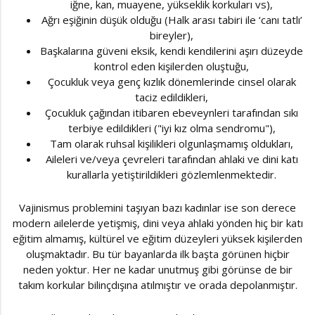
iğne, kan, muayene, yükseklik korkuları vs),
Ağrı eşiğinin düşük olduğu (Halk arası tabiri ile ‘canı tatlı’
bireyler),
Başkalarına güveni eksik, kendi kendilerini aşırı düzeyde
kontrol eden kişilerden oluştuğu,
Çocukluk veya genç kızlık dönemlerinde cinsel olarak
taciz edildikleri,
Çocukluk çağından itibaren ebeveynleri tarafından sıkı
terbiye edildikleri ("iyi kız olma sendromu"),
Tam olarak ruhsal kişilikleri olgunlaşmamış oldukları,
Aileleri ve/veya çevreleri tarafından ahlaki ve dini katı
kurallarla yetiştirildikleri gözlemlenmektedir.
Vajinismus problemini taşıyan bazı kadınlar ise son derece
modern ailelerde yetişmiş, dini veya ahlaki yönden hiç bir katı
eğitim almamış, kültürel ve eğitim düzeyleri yüksek kişilerden
oluşmaktadır. Bu tür bayanlarda ilk başta görünen hiçbir
neden yoktur. Her ne kadar unutmuş gibi görünse de bir
takım korkular bilinçdışına atılmıştır ve orada depolanmıştır.