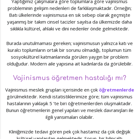
Yaptığımız çalışmalara göre toplumlara göre vajinismus
probleminin gelişim nedenleri de farklılaşmaktadır. Örneğin;
Batı ülkelerinde vajinismusa en sık sebep olarak geçmişte
yaşanmış bir takım cinsel tacizler sayılsa da ülkemizde daha
sıklıkla kültürel, ahlaki ve dini nedenler önde gelmektedir.
Burada unutulmaması gereken; vajinismusun yalnızca katı ve
kuralcı toplumların ortak bir sorunu olmadığı, toplumun tüm
sosyokültürel katmanlarında görülen yaygın bir problem
olduğudur. Modern aile yapısına ait kadınlarda da görülebilir.
Vajinismus öğretmen hastalığı mı?
Vajinismus meslek grupları içerisinde en çok
öğretmenlerde
görülmektedir. Kendi istatistiklerimize göre; tüm vajinismus
hastalarının yaklaşık 5 ‘te biri öğretmenlerden oluşmaktadır.
Bunun öğretmenlerin genel yapıları ve meslek davranışları ile
ilgili yansımaları olabilir.
Kliniğimizde tedavi gören pek çok hastamız da çok değişik
kültürel yapılardan gelmektedir. Sorun, bir bilinçaltı