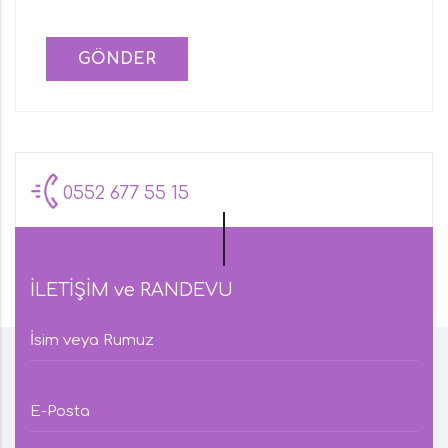
GÖNDER
0552 677 55 15
İLETİŞİM ve RANDEVU
İsim veya Rumuz
E-Posta