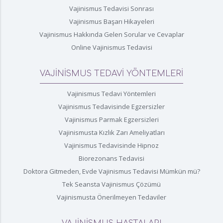
Vajinismus Tedavisi Sonrası
Vajinismus Başarı Hikayeleri
Vajinismus Hakkında Gelen Sorular ve Cevaplar
Online Vajinismus Tedavisi
VAJİNİSMUS TEDAVİ YÖNTEMLERİ
Vajinismus Tedavi Yöntemleri
Vajinismus Tedavisinde Egzersizler
Vajinismus Parmak Egzersizleri
Vajinismusta Kızlık Zarı Ameliyatları
Vajinismus Tedavisinde Hipnoz
Biorezonans Tedavisi
Doktora Gitmeden, Evde Vajinismus Tedavisi Mümkün mü?
Tek Seansta Vajinismus Çözümü
Vajinismusta Önerilmeyen Tedaviler