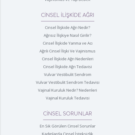
CİNSEL İLİŞKİDE AĞRI
Cinsel İlişkide Ağrı Nedir?
Ağrısız İlişkiye Nasıl Girilir?
Cinsel İlişkide Yanma ve Acı
Ağrılı Cinsel İlişki Ve Vajinismus
Cinsel İlişkide Ağrı Nedenleri
Cinsel İlişkide Ağrı Tedavisi
Vulvar Vestibulit Sendrom
Vulvar Vestibulit Sendrom Tedavisi
Vajinal Kuruluk Nedir? Nedenleri
Vajinal Kuruluk Tedavisi
CİNSEL SORUNLAR
En Sık Görülen Cinsel Sorunlar
Kadınlarda Cinsel İsteksizlik