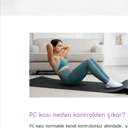
PC kası neden kontrolden çıkar?
PC kası normalde kendi kontrolümüz altındadır, yan