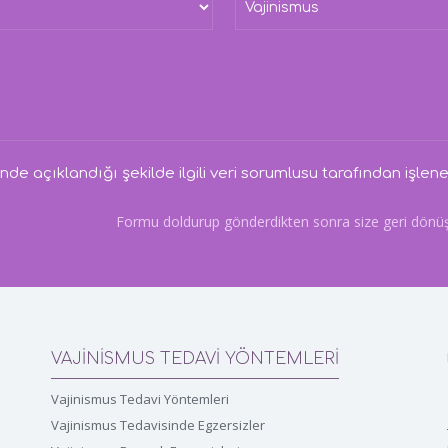
`nde açıklandığı şekilde ilgili veri sorumlusu tarafından işlene
Formu doldurup gönderdikten sonra size geri dönüş sa
VAJİNİSMUS TEDAVİ YÖNTEMLERİ
Vajinismus Tedavi Yöntemleri
Vajinismus Tedavisinde Egzersizler