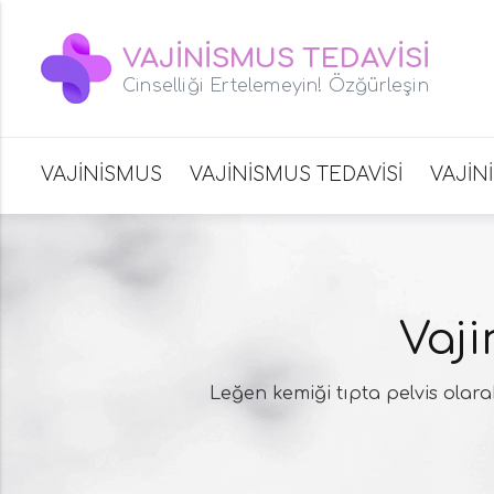
VAJİNİSMUS TEDAVİSİ
Cinselliği Ertelemeyin! Özğürleşin
VAJİNİSMUS
VAJİNİSMUS TEDAVİSİ
VAJİN
Vaji
Leğen kemiği tıpta pelvis olara