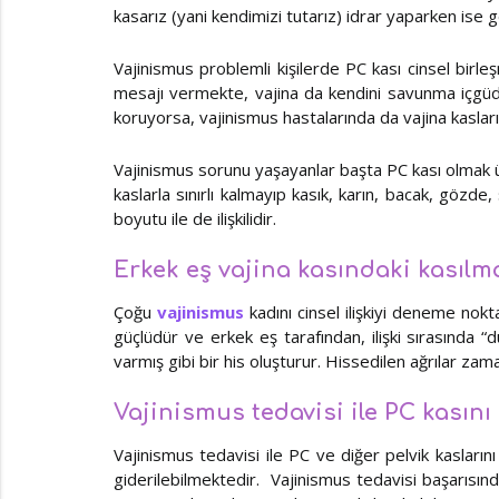
kasarız (yani kendimizi tutarız) idrar yaparken ise g
Vajinismus problemli kişilerde PC kası cinsel birle
mesajı vermekte, vajina da kendini savunma içgüdü
koruyorsa, vajinismus hastalarında da vajina kaslar
Vajinismus sorunu yaşayanlar başta PC kası olmak ü
kaslarla sınırlı kalmayıp kasık, karın, bacak, gözd
boyutu ile de ilişkilidir.
Erkek eş vajina kasındaki kasılma
Çoğu
vajinismus
kadını cinsel ilişkiyi deneme nok
güçlüdür ve erkek eş tarafından, ilişki sırasında 
varmış gibi bir his oluşturur. Hissedilen ağrılar za
Vajinismus tedavisi ile PC kasın
Vajinismus tedavisi ile PC ve diğer pelvik kasların
giderilebilmektedir. Vajinismus tedavisi başarısınd