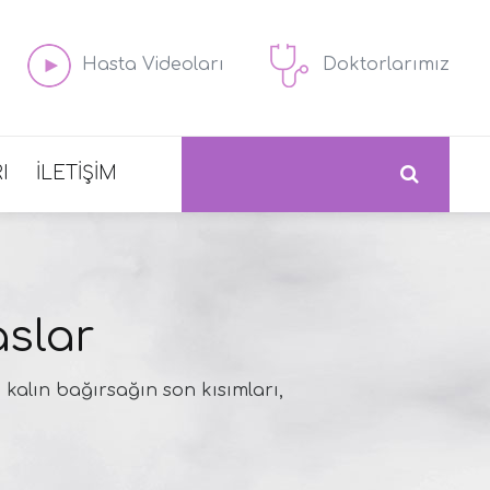
Hasta Videoları
Doktorlarımız
I
İLETİŞİM
aslar
 kalın bağırsağın son kısımları,