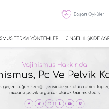
Başarı Öyküleri
İSMUS TEDAVİ YÖNTEMLERİ
CİNSEL İLİŞKİDE AĞR
Vajinismus Hakkında
nismus, Pc Ve Pelvik K
k geçer. Leğen kemiği içerisinde yer alan rahim, tüpler,
mesane pelvik organlar olarak bilinmektedir.