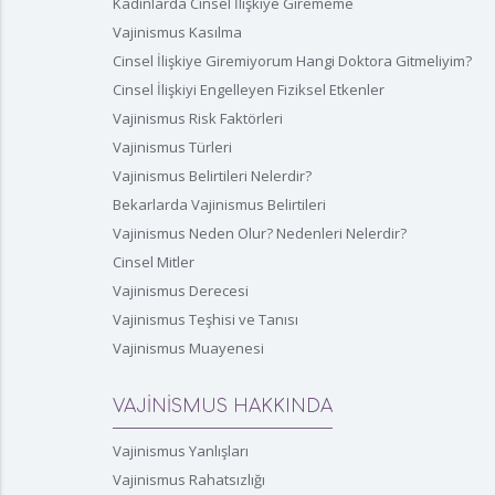
Kadınlarda Cinsel İlişkiye Girememe
Vajinismus Kasılma
Cinsel İlişkiye Giremiyorum Hangi Doktora Gitmeliyim?
Cinsel İlişkiyi Engelleyen Fiziksel Etkenler
Vajinismus Risk Faktörleri
Vajinismus Türleri
Vajinismus Belirtileri Nelerdir?
Bekarlarda Vajinismus Belirtileri
Vajinismus Neden Olur? Nedenleri Nelerdir?
Cinsel Mitler
Vajinismus Derecesi
Vajinismus Teşhisi ve Tanısı
Vajinismus Muayenesi
VAJİNİSMUS HAKKINDA
Vajinismus Yanlışları
Vajinismus Rahatsızlığı