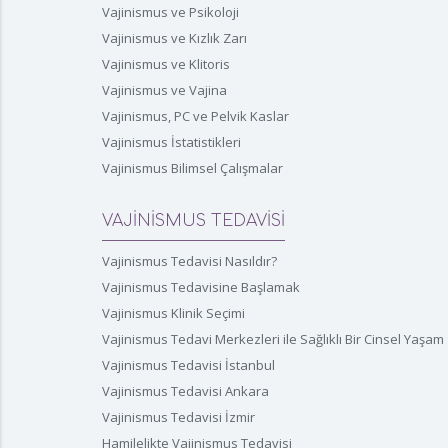
Vajinismus ve Psikoloji
Vajinismus ve Kızlık Zarı
Vajinismus ve Klitoris
Vajinismus ve Vajina
Vajinismus, PC ve Pelvik Kaslar
Vajinismus İstatistikleri
Vajinismus Bilimsel Çalışmalar
VAJİNİSMUS TEDAVİSİ
Vajinismus Tedavisi Nasıldır?
Vajinismus Tedavisine Başlamak
Vajinismus Klinik Seçimi
Vajinismus Tedavi Merkezleri ile Sağlıklı Bir Cinsel Yaşam
Vajinismus Tedavisi İstanbul
Vajinismus Tedavisi Ankara
Vajinismus Tedavisi İzmir
Hamilelikte Vajinismus Tedavisi