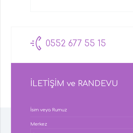
0552 677 55 15
İLETİŞİM ve RANDEVU
İsim veya Rumuz
Merkez