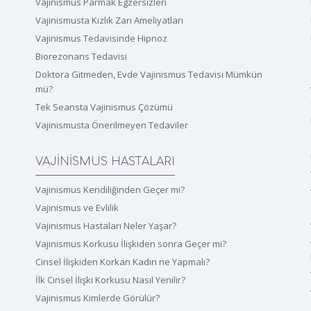
Vajinismus Parmak Egzersizleri
Vajinismusta Kızlık Zarı Ameliyatları
Vajinismus Tedavisinde Hipnoz
Biorezonans Tedavisi
Doktora Gitmeden, Evde Vajinismus Tedavisi Mümkün
mü?
Tek Seansta Vajinismus Çözümü
Vajinismusta Önerilmeyen Tedaviler
VAJİNİSMUS HASTALARI
Vajinismus Kendiliğinden Geçer mi?
Vajinismus ve Evlilik
Vajinismus Hastaları Neler Yaşar?
Vajinismus Korkusu İlişkiden sonra Geçer mi?
Cinsel İlişkiden Korkan Kadın ne Yapmalı?
İlk Cinsel İlişki Korkusu Nasıl Yenilir?
Vajinismus Kimlerde Görülür?