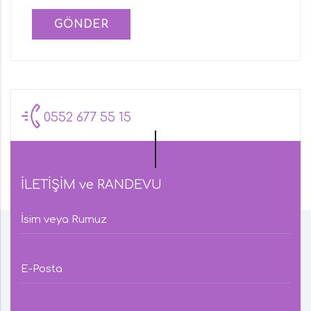
GÖNDER
0552 677 55 15
İLETİŞİM ve RANDEVU
İsim veya Rumuz
E-Posta