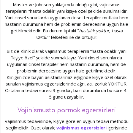
Master ve Johnson yaklaşımda olduğu gibi, vajinismus
terapilerini “hasta odaklı” yani kişiye özel şekilde sunulmalıdır.
Yani cinsel sorunlarda uygulanan cinsel terapiler mutlaka hem
hastanın durumuna hem de problemin derecesine uygun hale
getirilmektedir. Bu durum tıptaki "
hastalık yoktur, hasta
vardır"
felsefesi ile de örtüşür.
Biz de Klinik olarak vajinismus terapilerini “hasta odaklı” yani
“kişiye özel” şekilde sunmaktayız. Yani cinsel sorunlarda
uygulanan cinsel terapiler hem hastanın durumuna, hem de
problemin derecesine uygun hale getirilmektedir.
Kliniğimizde bayan asistanlarımız eşliğinde kişiye özel olarak
sunulan vajinismus egzersizlerinde ağrı, acı, zorluk YOKTUR.
Ortalama tedavi süresi 3 gündür, bazı durumlarda bu süre 4-
5 güne uzayabilir.
Vajinismusta parmak egzersizleri
Vajinismus tedavisinde, kişiye göre en uygun tedavi methodu
seçilmelidir. Özet olarak;
vajinismus egzersizleri
içerisinde