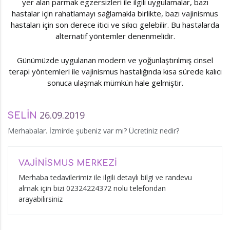
yer alan parmak egzersizleri ile ilgili uygulamalar, bazı
hastalar için rahatlamayı sağlamakla birlikte, bazı vajinismus
hastaları için son derece itici ve sıkıcı gelebilir. Bu hastalarda
alternatif yöntemler denenmelidir.
Günümüzde uygulanan modern ve yoğunlaştırılmış cinsel
terapi yöntemleri ile vajinismus hastalığında kısa sürede kalıcı
sonuca ulaşmak mümkün hale gelmiştir.
26.09.2019
SELİN
Merhabalar. İzmirde şubeniz var mı? Ücretiniz nedir?
VAJİNİSMUS MERKEZİ
Merhaba tedavilerimiz ile ilgili detaylı bilgi ve randevu
almak için bizi 02324224372 nolu telefondan
arayabilirsiniz