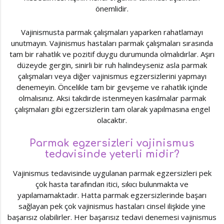
önemlidir.
Vajinismusta parmak çalışmaları yaparken rahatlamayı
unutmayın. Vajinismus hastaları parmak çalışmaları sırasında
tam bir rahatlık ve pozitif duygu durumunda olmalıdırlar. Aşırı
düzeyde gergin, sinirli bir ruh halindeyseniz asla parmak
çalışmaları veya diğer vajinismus egzersizlerini yapmayı
denemeyin. Öncelikle tam bir gevşeme ve rahatlık içinde
olmalısınız. Aksi takdirde istenmeyen kasılmalar parmak
çalışmaları gibi egzersizlerin tam olarak yapılmasına engel
olacaktır.
Parmak egzersizleri vajinismus
tedavisinde yeterli midir?
Vajinismus tedavisinde uygulanan parmak egzersizleri pek
çok hasta tarafından itici, sıkıcı bulunmakta ve
yapılamamaktadır. Hatta parmak egzersizlerinde başarı
sağlayan pek çok vajinismus hastaları cinsel ilişkide yine
başarısız olabilirler. Her başarısız tedavi denemesi vajinismus