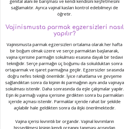
genital alanı ile barışması ve kendi kendisini keşfetmesini
sağlamaktır. Ayrıca vajinal kasları kontrol edebilmeyi de
öğretir.
Vajinismusta parmak egzersizleri nasıl
yapılır?
Vajinismusta parmak egzersizleri ortalama olarak her hafta
bir boğum olmak üzere ve serçe parmaktan başlanarak,
vajina içerisine parmağın sokulması esasına dayalı bir tedavi
tekniğidir. Serçe parmağın üç boğumu da sokulduktan sonra
ortaparmak ve işaret parmağına geçilir. Egzersizler sırasında
doğru nefes tekniği önemlidir. İyice rahatlama ve gevşeme
sağlandıktan sonra da kişinin iki parmağının aynı anda vajinaya
sokulması istenilir. Daha sonrasında da eşle çalışmalar yapılır.
Eşin iki parmağı vajina içerisine girdikten sonra bu parmakları
içeride açması istenilir. Parmaklar içeride rahat bir şekilde
açılabilir hale geldikten sonra da ilişki önerilmektedir.
Vajina içerisi kıvrıntılı bir organdır. Vajinal kıvrımların
hissedilmesi kişinin kendi organını tanıması açısından