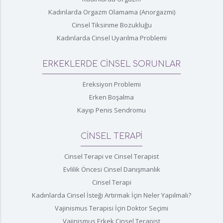
Kadınlarda Orgazm Olamama (Anorgazmi)
Cinsel Tiksinme Bozukluğu
Kadınlarda Cinsel Uyarılma Problemi
ERKEKLERDE CİNSEL SORUNLAR
Ereksiyon Problemi
Erken Boşalma
Kayıp Penis Sendromu
CİNSEL TERAPİ
Cinsel Terapi ve Cinsel Terapist
Evlilik Öncesi Cinsel Danışmanlık
Cinsel Terapi
Kadınlarda Cinsel İsteği Artırmak İçin Neler Yapılmalı?
Vajinismus Terapisi İçin Doktor Seçimi
Vajinismus Erkek Cinsel Terapist