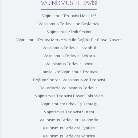
VAJİNİSMUS TEDAVİSİ
Vajinismus Tedavisi Nasıldır?
Vajinismus Tedavisine Başlamak
Vajinismus Klinik Seçimi
Vajinismus Tedavi Merkezleri ile Sağlıklı Bir Cinsel Yaşam
Vajinismus Tedavisi İstanbul
Vajinismus Tedavisi Ankara
Vajinismus Tedavisi İzmir
Hamilelikte Vajinismus Tedavisi
Doğum Sonrası Vajinismus ve Tedavisi
Bekarlarda Vajinismus Tedavisi
Vajinismus Tedavisi Başarı Faktörleri
Vajinismusta Erkek Eş Desteği
Vajinismus Tedavisi Süresi
Vajinismus Tedavileri Hakkında
Vajinismus Tedavisi Fiyatları
Vajinismus Tedavisi Sonrası