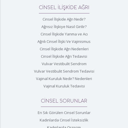
CİNSEL İLİŞKİDE AĞRI
Cinsel İlişkide Ağrı Nedir?
Ağrısız İlişkiye Nasıl Girilir?
Cinsel İlişkide Yanma ve Acı
Ağrılı Cinsel İlişki Ve Vajinismus
Cinsel İlişkide Ağrı Nedenleri
Cinsel İlişkide Ağrı Tedavisi
Vulvar Vestibulit Sendrom
Vulvar Vestibulit Sendrom Tedavisi
Vajinal Kuruluk Nedir? Nedenleri
Vajinal Kuruluk Tedavisi
CİNSEL SORUNLAR
En Sık Görülen Cinsel Sorunlar
Kadınlarda Cinsel İsteksizlik
Kadınlarda Orgazm