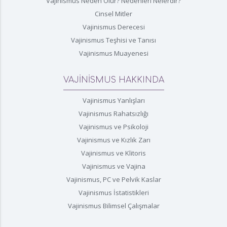
Vajinismus Neden Olur? Nedenleri Nelerdir?
Cinsel Mitler
Vajinismus Derecesi
Vajinismus Teşhisi ve Tanısı
Vajinismus Muayenesi
VAJİNİSMUS HAKKINDA
Vajinismus Yanlışları
Vajinismus Rahatsızlığı
Vajinismus ve Psikoloji
Vajinismus ve Kızlık Zarı
Vajinismus ve Klitoris
Vajinismus ve Vajina
Vajinismus, PC ve Pelvik Kaslar
Vajinismus İstatistikleri
Vajinismus Bilimsel Çalışmalar