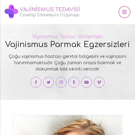
VAJİNİSMUS TEDAVİSİ
Cinselliği Ertelemeyin! Özğürleşin
Vajinismus Tedavi Yöntemleri
Vajinismus Parmak Egzersizleri
Çoğu vajinismus hastası genital bölgesini ve vajinasını
tanınmamaktadır. Çoğu zaman oraya bakmak ve
dokunmak bile sıkıntı vericidir.