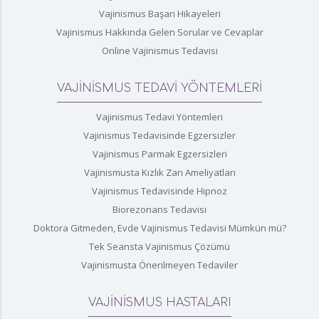
Vajinismus Başarı Hikayeleri
Vajinismus Hakkında Gelen Sorular ve Cevaplar
Online Vajinismus Tedavisi
VAJİNİSMUS TEDAVİ YÖNTEMLERİ
Vajinismus Tedavi Yöntemleri
Vajinismus Tedavisinde Egzersizler
Vajinismus Parmak Egzersizleri
Vajinismusta Kızlık Zarı Ameliyatları
Vajinismus Tedavisinde Hipnoz
Biorezonans Tedavisi
Doktora Gitmeden, Evde Vajinismus Tedavisi Mümkün mü?
Tek Seansta Vajinismus Çözümü
Vajinismusta Önerilmeyen Tedaviler
VAJİNİSMUS HASTALARI