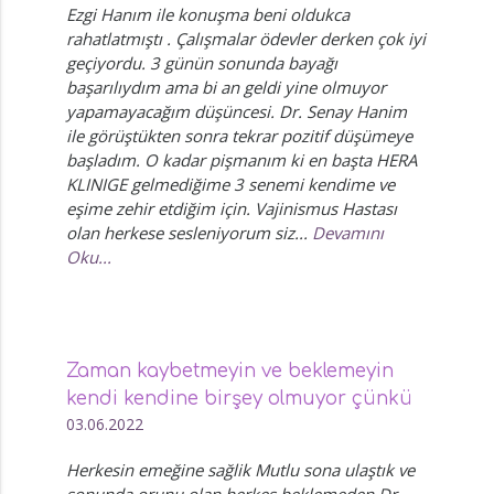
Ezgi Hanım ile konuşma beni oldukca
rahatlatmıştı . Çalışmalar ödevler derken çok iyi
geçiyordu. 3 günün sonunda bayağı
başarılıydım ama bi an geldi yine olmuyor
yapamayacağım düşüncesi. Dr. Senay Hanim
ile görüştükten sonra tekrar pozitif düşümeye
başladım. O kadar pişmanım ki en başta HERA
KLINIGE gelmediğime 3 senemi kendime ve
eşime zehir etdiğim için. Vajinismus Hastası
olan herkese sesleniyorum siz...
Devamını
Oku...
Zaman kaybetmeyin ve beklemeyin
kendi kendine birşey olmuyor çünkü
03.06.2022
Herkesin emeğine sağlik Mutlu sona ulaştık ve