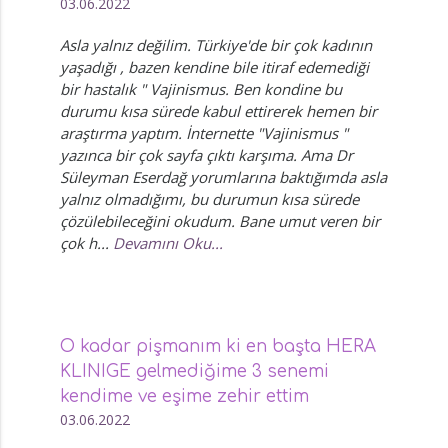
03.06.2022
Asla yalnız değilim. Türkiye'de bir çok kadının
yaşadığı , bazen kendine bile itiraf edemediği
bir hastalık " Vajinismus. Ben kondine bu
durumu kısa sürede kabul ettirerek hemen bir
araştırma yaptım. İnternette "Vajinismus "
yazınca bir çok sayfa çıktı karşıma. Ama Dr
Süleyman Eserdağ yorumlarına baktığımda asla
yalnız olmadığımı, bu durumun kısa sürede
çözülebileceğini okudum. Bane umut veren bir
çok h...
Devamını Oku...
O kadar pişmanım ki en başta HERA
KLINIGE gelmediğime 3 senemi
kendime ve eşime zehir ettim
03.06.2022