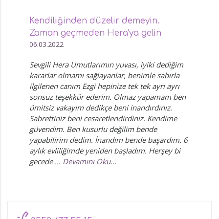
Kendiliğinden düzelir demeyin.
Zaman geçmeden Hera'ya gelin
06.03.2022
Sevgili Hera Umutlarımın yuvası, iyiki dediğim
kararlar olmamı sağlayanlar, benimle sabırla
ilgilenen canım Ezgi hepinize tek tek ayrı ayrı
sonsuz teşekkür ederim. Olmaz yapamam ben
ümitsiz vakayım dedikçe beni inandırdınız.
Sabrettiniz beni cesaretlendirdiniz. Kendime
güvendim. Ben kusurlu değilim bende
yapabilirim dedim. İnandım bende başardım. 6
aylık evliliğimde yeniden başladım. Herşey bi
gecede ...
Devamını Oku...