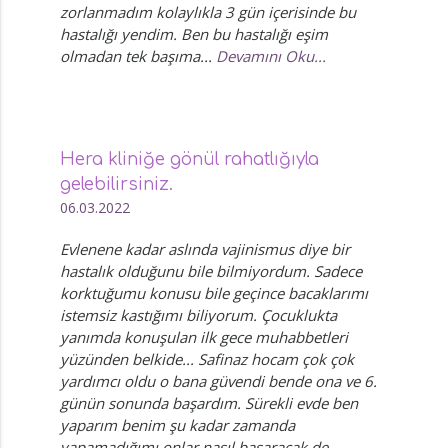
zorlanmadım kolaylıkla 3 gün içerisinde bu
hastalığı yendim. Ben bu hastalığı eşim
olmadan tek başıma...
Devamını Oku...
Hera kliniğe gönül rahatlığıyla
gelebilirsiniz.
06.03.2022
Evlenene kadar aslında vajinismus diye bir
hastalık olduğunu bile bilmiyordum. Sadece
korktuğumu konusu bile geçince bacaklarımı
istemsiz kastığımı biliyorum. Çocuklukta
yanımda konuşulan ilk gece muhabbetleri
yüzünden belkide... Safinaz hocam çok çok
yardımcı oldu o bana güvendi bende ona ve 6.
günün sonunda başardım. Sürekli evde ben
yaparım benim şu kadar zamanda
yapamadığımı onlar nasıl başaracak de...