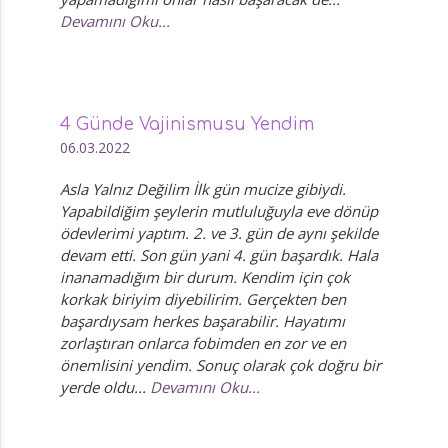
Devamını Oku...
4 Günde Vajinismusu Yendim
06.03.2022
Asla Yalnız Değilim İlk gün mucize gibiydi.
Yapabildiğim şeylerin mutluluğuyla eve dönüp
ödevlerimi yaptım. 2. ve 3. gün de aynı şekilde
devam etti. Son gün yani 4. gün başardık. Hala
inanamadığım bir durum. Kendim için çok
korkak biriyim diyebilirim. Gerçekten ben
başardıysam herkes başarabilir. Hayatımı
zorlaştıran onlarca fobimden en zor ve en
önemlisini yendim. Sonuç olarak çok doğru bir
yerde oldu...
Devamını Oku...