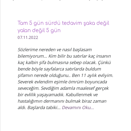
Tam 5 gün sürdü tedavim şaka değil
yalan değil 5 gün
07.11.2022
Sözlerime nereden ve nasıl başlasam
bilemiyorum... Kim bilir bu satırlar kaç insanın
kaç kalbin şifa bulmasına sebep olacak. Çünkü
bende böyle sayfalarca satırlarda buldum
şifamın nerede olduğunu.. Ben 11 aylık evliyim.
Severek evlendim eşimle ömrüm boyuncada
seveceğim. Sevdiğim adamla maalesef gerçek
bir evlilik yaşayamadık. Kabullenmek ve
hastalığımın dermanını bulmak biraz zaman
aldı. Başlarda tabiki...
Devamını Oku...