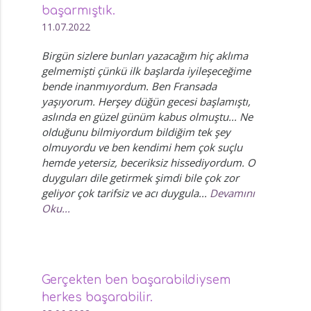
başarmıştık.
11.07.2022
Birgün sizlere bunları yazacağım hiç aklıma
gelmemişti çünkü ilk başlarda iyileşeceğime
bende inanmıyordum. Ben Fransada
yaşıyorum. Herşey düğün gecesi başlamıştı,
aslında en güzel günüm kabus olmuştu... Ne
olduğunu bilmiyordum bildiğim tek şey
olmuyordu ve ben kendimi hem çok suçlu
hemde yetersiz, beceriksiz hissediyordum. O
duyguları dile getirmek şimdi bile çok zor
geliyor çok tarifsiz ve acı duygula...
Devamını
Oku...
Gerçekten ben başarabildiysem
herkes başarabilir.