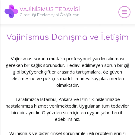
VAJİNİSMUS TEDAVİSİ
Cinselliği Ertelemeyin! Özğürleşin
Vajinismus Danışma ve İletişim
Vajinismus sorunu mutlaka profesyonel yardım alınması
gereken bir sağlık sorunudur. Tedavi edilmeyen sorun bir çığ
gibi büyüyerek çiftler arasında tartışmalara, öz güven
eksilmesine ve pek çok maddi- manevi kayıplara neden
olmaktadır.
Tarafımızca İstanbul, Ankara ve İzmir kliniklerimizde
hastalarımıza hizmet verilmektedir. Uygulanan tüm tedaviler
birebir aynıdır. O yüzden sizin için en uygun şehri tercih
edebilirsiniz.
Vajinismus ve diğer cinsel sorunlar ile ilgili problemlerinizi