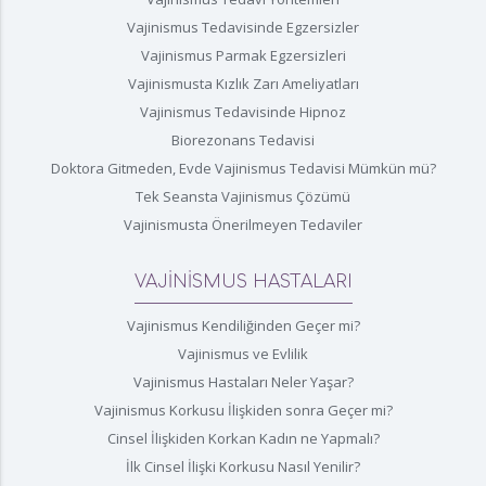
Vajinismus Tedavisinde Egzersizler
Vajinismus Parmak Egzersizleri
Vajinismusta Kızlık Zarı Ameliyatları
Vajinismus Tedavisinde Hipnoz
Biorezonans Tedavisi
Doktora Gitmeden, Evde Vajinismus Tedavisi Mümkün mü?
Tek Seansta Vajinismus Çözümü
Vajinismusta Önerilmeyen Tedaviler
VAJİNİSMUS HASTALARI
Vajinismus Kendiliğinden Geçer mi?
Vajinismus ve Evlilik
Vajinismus Hastaları Neler Yaşar?
Vajinismus Korkusu İlişkiden sonra Geçer mi?
Cinsel İlişkiden Korkan Kadın ne Yapmalı?
İlk Cinsel İlişki Korkusu Nasıl Yenilir?