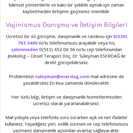
bilimsel yöntemlerle ve kalıcı bir şekilde aşmak için zaman
kaybetmeden iletişime geçmeniz önemlidir.
Vajinismus Danışma ve İletişim Bilgileri
Ücretsiz bir ön görüşme, danışmanlık ve randevu için
0(530)
763 3400
no’lu telefonumuzu arayabilir veya
hiç
çekinmeden
0(532) 452 06 56 no’lu cep telefonundan
Jinekolog – Cinsel Terapist Doç. Dr. Süleyman ESERDAĞ ile
direkt görüşebilirsiniz.
Probleminizi
suleyman@eserdag.com
mail adresine de
yazabilirsiniz.En kısa zamanda dönülecektir.
Her türlü bilgi, iletişim ve danışmanlık hizmetlerimizden
ücretsiz olarak yararlanabilirsiniz.
Mail yoluyla veya telefonla soru sorarken açık ve net ifadeler
kullanınız. Yaşadığınız yeri, evlilik süresini ve cep telefonunuzu
yazmanız danışmanlık açısından avantaj sağlayacaktır.