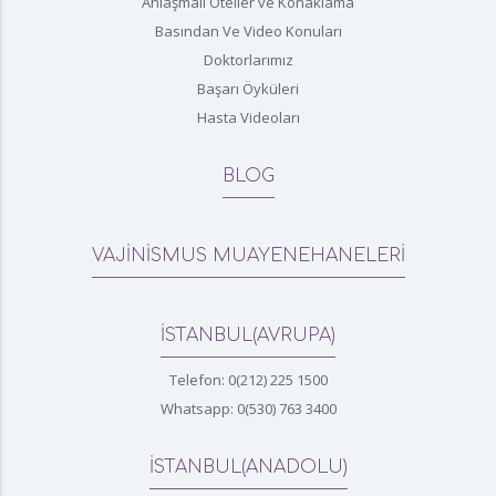
Anlaşmalı Oteller ve Konaklama
Basından Ve Video Konuları
Doktorlarımız
Başarı Öyküleri
Hasta Videoları
BLOG
VAJİNİSMUS MUAYENEHANELERİ
İSTANBUL(AVRUPA)
Telefon: 0(212) 225 1500
Whatsapp: 0(530) 763 3400
İSTANBUL(ANADOLU)