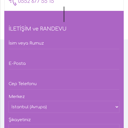
0552 677 55 15
İLETİŞİM ve RANDEVU
İsim veya Rumuz
E-Posta
Cep Telefonu
Merkez
Şikayetiniz