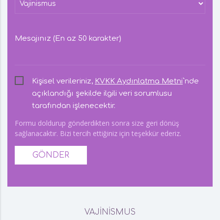
Mesajınız (En az 50 karakter)
Kişisel verileriniz,
KVKK Aydınlatma Metni
`nde
açıklandığı şekilde ilgili veri sorumlusu
tarafından işlenecektir.
Formu doldurup gönderdikten sonra size geri dönüş
sağlanacaktır. Bizi tercih ettiğiniz için teşekkür ederiz.
GÖNDER
VAJİNİSMUS