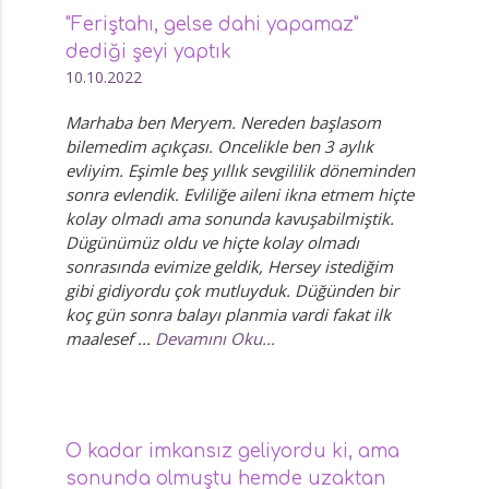
"Feriştahı, gelse dahi yapamaz"
dediği şeyi yaptık
10.10.2022
Marhaba ben Meryem. Nereden başlasom
bilemedim açıkçası. Oncelikle ben 3 aylık
evliyim. Eşimle beş yıllık sevgililik döneminden
sonra evlendik. Evliliğe aileni ikna etmem hiçte
kolay olmadı ama sonunda kavuşabilmiştik.
Dügünümüz oldu ve hiçte kolay olmadı
sonrasında evimize geldik, Hersey istediğim
gibi gidiyordu çok mutluyduk. Düğünden bir
koç gün sonra balayı planmia vardi fakat ilk
maalesef ...
Devamını Oku...
O kadar imkansız geliyordu ki, ama
sonunda olmuştu hemde uzaktan