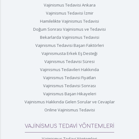
Vajinismus Tedavisi Ankara
Vajinismus Tedavisi İzmir
Hamilelikte Vajinismus Tedavisi
Doğum Sonrası Vajinismus ve Tedavisi
Bekarlarda Vajinismus Tedavisi
Vajinismus Tedavisi Başarı Faktörleri
Vajinismusta Erkek Eş Desteği
Vajinismus Tedavisi Süresi
Vajinismus Tedavileri Hakkında
Vajinismus Tedavisi Fiyatları
Vajinismus Tedavisi Sonrası
Vajinismus Başarı Hikayeleri
Vajinismus Hakkında Gelen Sorular ve Cevaplar
Online Vajinismus Tedavisi
VAJİNİSMUS TEDAVİ YÖNTEMLERİ
Vajinismus Tedavi Yöntemleri