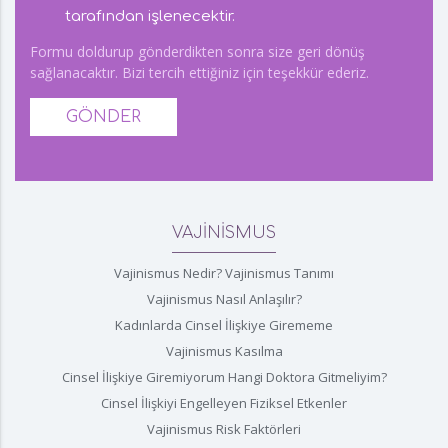
tarafından işlenecektir.
Formu doldurup gönderdikten sonra size geri dönüş
sağlanacaktır. Bizi tercih ettiğiniz için teşekkür ederiz.
GÖNDER
VAJİNİSMUS
Vajinismus Nedir? Vajinismus Tanımı
Vajinismus Nasıl Anlaşılır?
Kadınlarda Cinsel İlişkiye Girememe
Vajinismus Kasılma
Cinsel İlişkiye Giremiyorum Hangi Doktora Gitmeliyim?
Cinsel İlişkiyi Engelleyen Fiziksel Etkenler
Vajinismus Risk Faktörleri