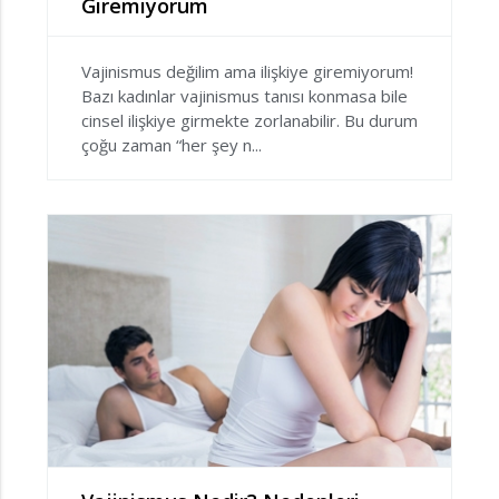
Giremiyorum
Vajinismus değilim ama ilişkiye giremiyorum!
Bazı kadınlar vajinismus tanısı konmasa bile
cinsel ilişkiye girmekte zorlanabilir. Bu durum
çoğu zaman “her şey n...