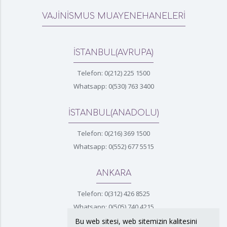
VAJİNİSMUS MUAYENEHANELERİ
İSTANBUL(AVRUPA)
Telefon: 0(212) 225 1500
Whatsapp: 0(530) 763 3400
İSTANBUL(ANADOLU)
Telefon: 0(216) 369 1500
Whatsapp: 0(552) 677 5515
ANKARA
Telefon: 0(312) 426 8525
Whatsapp: 0(505) 740 4215
Bu web sitesi, web sitemizin kalitesini