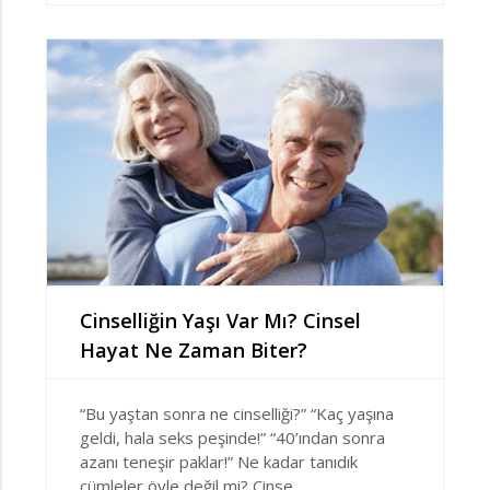
Cinselliğin Yaşı Var Mı? Cinsel
Hayat Ne Zaman Biter?
“Bu yaştan sonra ne cinselliği?” “Kaç yaşına
geldi, hala seks peşinde!” “40’ından sonra
azanı teneşir paklar!” Ne kadar tanıdık
cümleler öyle değil mi? Cinse...