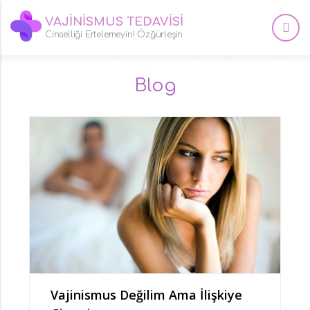
VAJİNİSMUS TEDAVİSİ
Cinselliği Ertelemeyin! Özğürleşin
Blog
Vajinismus Değilim Ama İlişkiye