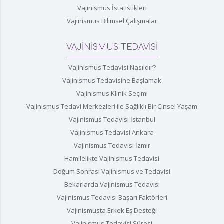
Vajinismus İstatistikleri
Vajinismus Bilimsel Çalışmalar
VAJİNİSMUS TEDAVİSİ
Vajinismus Tedavisi Nasıldır?
Vajinismus Tedavisine Başlamak
Vajinismus Klinik Seçimi
Vajinismus Tedavi Merkezleri ile Sağlıklı Bir Cinsel Yaşam
Vajinismus Tedavisi İstanbul
Vajinismus Tedavisi Ankara
Vajinismus Tedavisi İzmir
Hamilelikte Vajinismus Tedavisi
Doğum Sonrası Vajinismus ve Tedavisi
Bekarlarda Vajinismus Tedavisi
Vajinismus Tedavisi Başarı Faktörleri
Vajinismusta Erkek Eş Desteği
Vajinismus Tedavisi Süresi