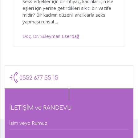
Seks erkekler için bir ihtiyaç, kadınlar için ise
eşleri için yerine getirdikleri sıkıcı bir vazife
midir? Bir kadının düzenli aralıklarla seks
yapması ruhsal ...
Doç. Dr. Süleyman Eserdağ
0552 677 55 15
İLETİŞİM ve RANDEVU
İsim veya Rumuz