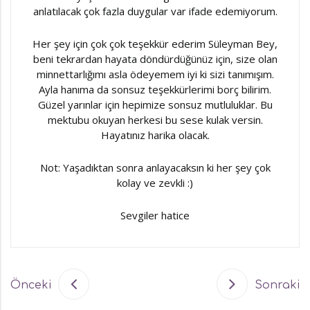
anlatılacak çok fazla duygular var ifade edemiyorum.
Her şey için çok çok teşekkür ederim Süleyman Bey,
beni tekrardan hayata döndürdüğünüz için, size olan
minnettarlığımı asla ödeyemem iyi ki sizi tanımışım.
Ayla hanıma da sonsuz teşekkürlerimi borç bilirim.
Güzel yarınlar için hepimize sonsuz mutluluklar. Bu
mektubu okuyan herkesi bu sese kulak versin.
Hayatınız harika olacak.
Not: Yaşadıktan sonra anlayacaksın ki her şey çok
kolay ve zevkli :)
Sevgiler hatice
Önceki
Sonraki