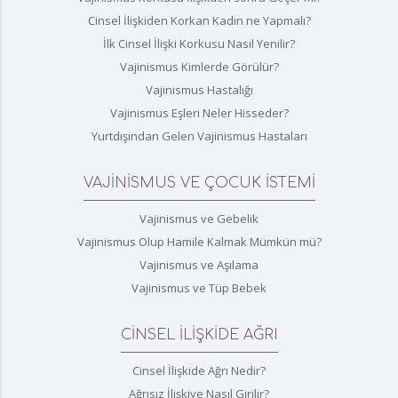
Cinsel İlişkiden Korkan Kadın ne Yapmalı?
İlk Cinsel İlişki Korkusu Nasıl Yenilir?
Vajinismus Kimlerde Görülür?
Vajinismus Hastalığı
Vajinismus Eşleri Neler Hisseder?
Yurtdışından Gelen Vajinismus Hastaları
VAJİNİSMUS VE ÇOCUK İSTEMİ
Vajinismus ve Gebelik
Vajinismus Olup Hamile Kalmak Mümkün mü?
Vajinismus ve Aşılama
Vajinismus ve Tüp Bebek
CİNSEL İLİŞKİDE AĞRI
Cinsel İlişkide Ağrı Nedir?
Ağrısız İlişkiye Nasıl Girilir?