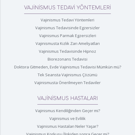
VAJİNİSMUS TEDAVİ YÖNTEMLERİ
Vajinismus Tedavi Yöntemleri
Vajinismus Tedavisinde Egzersizler
Vajinismus Parmak Egzersizleri
Vajinismusta Kızlık Zarı Ameliyatları
Vajinismus Tedavisinde Hipnoz
Biorezonans Tedavisi
Doktora Gitmeden, Evde Vajinismus Tedavisi Mümkün mü?
Tek Seansta Vajinismus Çözümü
Vajinismusta Önerilmeyen Tedaviler
VAJİNİSMUS HASTALARI
Vajinismus Kendiliğinden Geçer mi?
Vajinismus ve Evlilik
Vajinismus Hastaları Neler Yaşar?
Vajinismus Korkusu İlişkiden sonra Geçer mi?