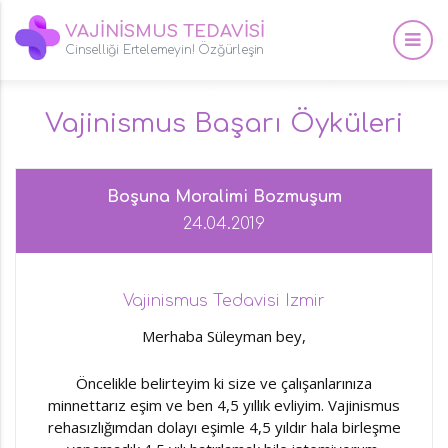
VAJİNİSMUS TEDAVİSİ
Cinselliği Ertelemeyin! Özğürleşin
Vajinismus Başarı Öyküleri
Boşuna Moralimi Bozmuşum
24.04.2019
Vajinismus Tedavisi Izmir
Merhaba Süleyman bey,
Öncelikle belirteyim ki size ve çalışanlarınıza
minnettarız eşim ve ben 4,5 yıllık evliyim. Vajinismus
rehasızlığımdan dolayı eşimle 4,5 yıldır hala birleşme