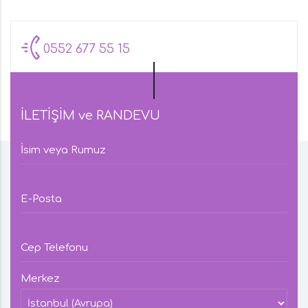
0552 677 55 15
İLETİŞİM ve RANDEVU
İsim veya Rumuz
E-Posta
Cep Telefonu
Merkez