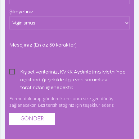
Şikayetiniz
Mesajınız (En az 50 karakter)
Kişisel verileriniz,
KVKK Aydınlatma Metni
`nde
açıklandığı şekilde ilgili veri sorumlusu
tarafından işlenecektir.
Formu doldurup gönderdikten sonra size geri dönüş
sağlanacaktır. Bizi tercih ettiğiniz için teşekkür ederiz.
GÖNDER