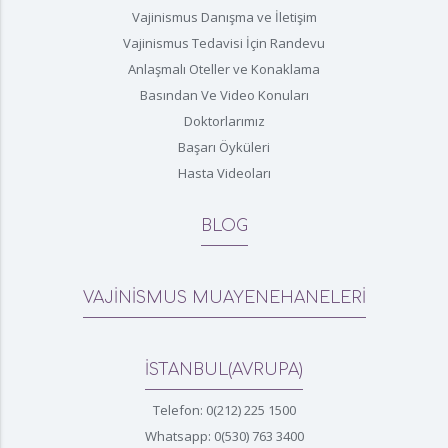
Vajinismus Danışma ve İletişim
Vajinismus Tedavisi İçin Randevu
Anlaşmalı Oteller ve Konaklama
Basından Ve Video Konuları
Doktorlarımız
Başarı Öyküleri
Hasta Videoları
BLOG
VAJİNİSMUS MUAYENEHANELERİ
İSTANBUL(AVRUPA)
Telefon: 0(212) 225 1500
Whatsapp: 0(530) 763 3400